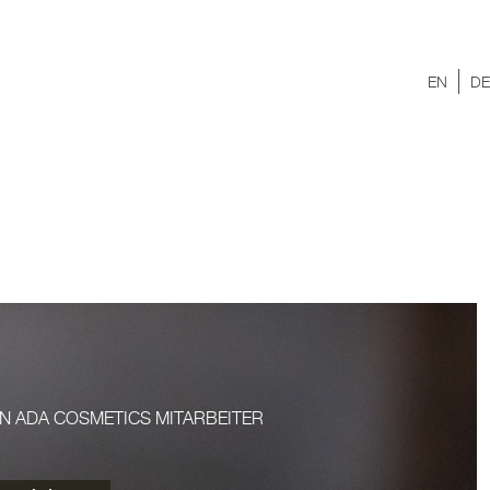
EN
DE
N ADA COSMETICS MITARBEITER